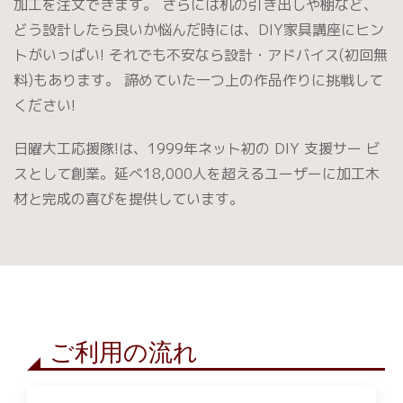
加工を注文できます。 さらには机の引き出しや棚など、
どう設計したら良いか悩んだ時には、DIY家具講座にヒン
トがいっぱい! それでも不安なら設計・アドバイス(初回無
料)もあります。 諦めていた一つ上の作品作りに挑戦して
ください!
日曜大工応援隊!は、1999年ネット初の DIY 支援サー ビ
スとして創業。延べ18,000人を超えるユーザーに加工木
材と完成の喜びを提供しています。
ご利用の流れ