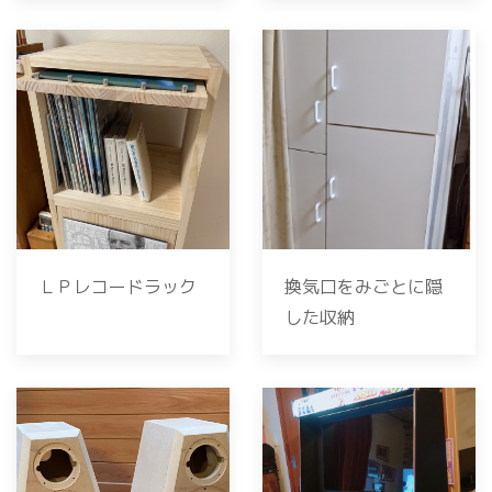
ＬＰレコードラック
換気口をみごとに隠
した収納