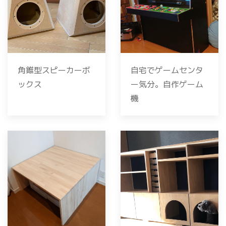
角錐型スピーカーボ
自宅でゲームセンタ
ックス
ー気分。自作ゲーム
機