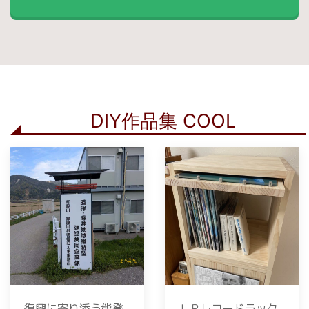
DIY作品集 COOL
復興に寄り添う能登
ＬＰレコードラック