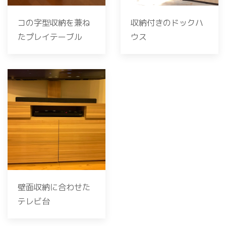
コの字型収納を兼ね
収納付きのドックハ
たプレイテーブル
ウス
壁面収納に合わせた
テレビ台