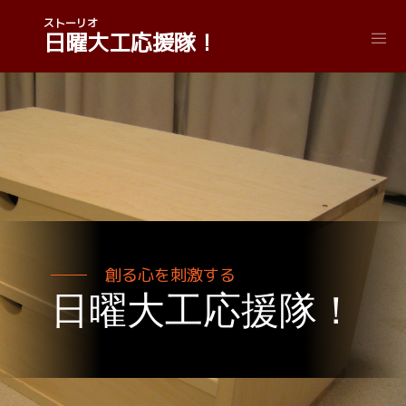
ストーリオ
日曜大工応援隊！
創る心を刺激する
日曜大工応援隊！