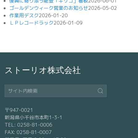
復興に寄り添う能登「キリコ」看板
2026-06-01
ゴールデンウィーク営業のお知らせ
2026-05-02
作業用デスク
2026-01-20
ＬＰレコードラック
2026-01-09
ストーリオ株式会社
〒947-0021
新潟県小千谷市本町1-3-1
TEL: 0258-81-0006
FAX: 0258-81-0007