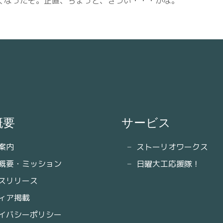
くなったぞ。正直、ちょっと、きつい・・・かな。
概要
サービス
案内
ストーリオワークス
概要・ミッション
日曜大工応援隊！
スリリース
ィア掲載
イバシーポリシー