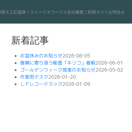
日曜大工応援隊！
ストーリオワークス
会社概要
ご利用ガイド
お問合せ
新着記事
お盆休みのお知らせ
2026-08-05
復興に寄り添う能登「キリコ」看板
2026-06-01
ゴールデンウィーク営業のお知らせ
2026-05-02
作業用デスク
2026-01-20
ＬＰレコードラック
2026-01-09