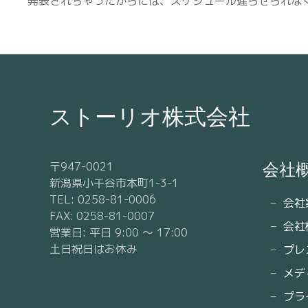
発表されちゃったからには、スケジュール遅らせられな
ストーリオ株式会社
〒947-0021
会社
新潟県小千谷市本町1-3-1
TEL: 0258-81-0006
会社
FAX: 0258-81-0007
会社
営業日: 平日 9:00 〜 17:00
土日祝日はお休み
プレ
メデ
プラ