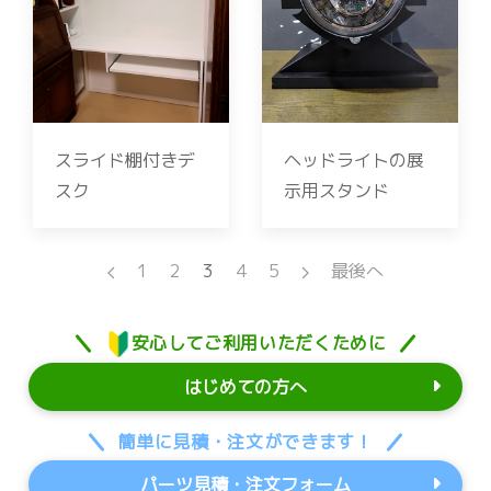
スライド棚付きデ
ヘッドライトの展
スク
示用スタンド
1
2
3
4
5
最後へ
安心してご利用いただくために
はじめての方へ
簡単に見積・注文ができます！
パーツ見積・注文フォーム