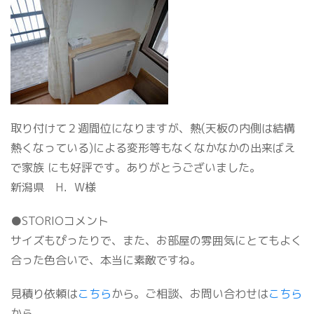
取り付けて２週間位になりますが、熱(天板の内側は結構
熱くなっている)による変形等もなくなかなかの出来ばえ
で家族 にも好評です。ありがとうございました。
新潟県 H．W様
●STORIOコメント
サイズもぴったりで、また、お部屋の雰囲気にとてもよく
合った色合いで、本当に素敵ですね。
見積り依頼は
こちら
から。ご相談、お問い合わせは
こちら
から