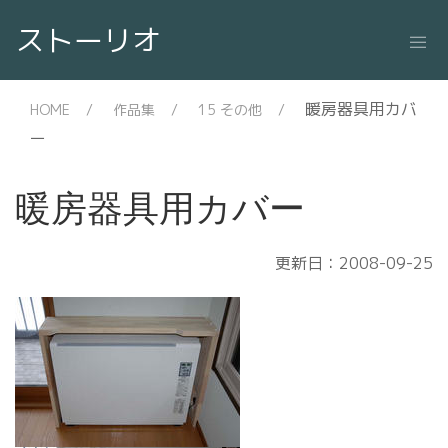
ストーリオ
暖房器具用カバ
HOME
作品集
15 その他
ー
暖房器具用カバー
更新日：2008-09-25