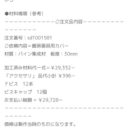
●材料情報（参考）
－－－－－－－－－－－ご注文品内容－－－－－－－－－
－－－－－－－
注文番号：sd1001581
ご依頼内容＝暖房器具用カバー
材質：パイン集成材 板厚：30mm
加工済み材料代一式＝￥29,332－
「アクセサリ」 品代小計 ￥396－
Ｆビス 12本
ビスキャップ 12個
お支払い総額 = ￥29,728ー
－－－－－－－－－－－－－－－－－－－－－－－－－－
－－－－－－
価格は製作当時のものになります。