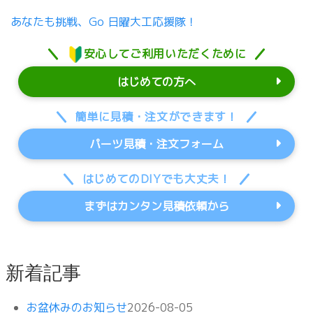
あなたも挑戦、Go 日曜大工応援隊！
安心してご利用いただくために
はじめての方へ
簡単に見積・注文ができます！
パーツ見積・注文フォーム
はじめてのDIYでも大丈夫！
まずはカンタン見積依頼から
新着記事
お盆休みのお知らせ
2026-08-05