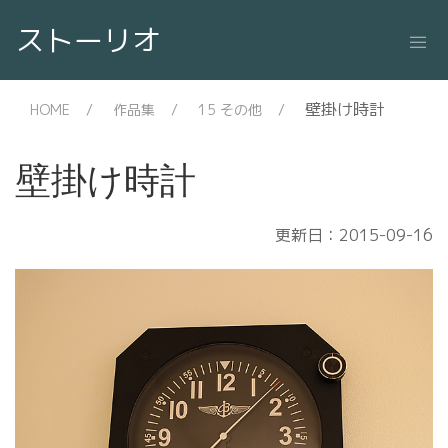
ストーリオ
壁掛け時計
HOME
作品集
15 その他
壁掛け時計
更新日：2015-09-16