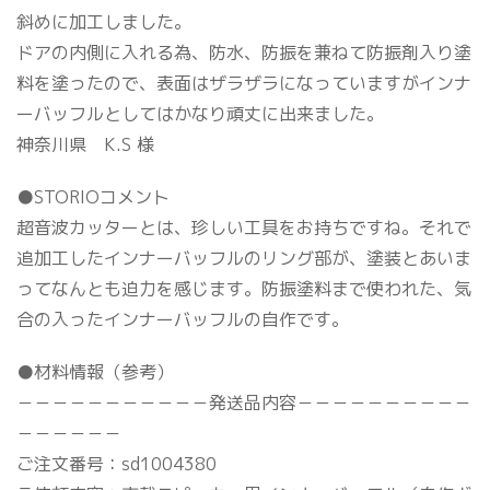
斜めに加工しました。
ドアの内側に入れる為、防水、防振を兼ねて防振剤入り塗
料を塗ったので、表面はザラザラになっていますがインナ
ーバッフルとしてはかなり頑丈に出来ました。
神奈川県 K.S 様
●STORIOコメント
超音波カッターとは、珍しい工具をお持ちですね。それで
追加工したインナーバッフルのリング部が、塗装とあいま
ってなんとも迫力を感じます。防振塗料まで使われた、気
合の入ったインナーバッフルの自作です。
●材料情報（参考）
－－－－－－－－－－－発送品内容－－－－－－－－－－
－－－－－－
ご注文番号：sd1004380