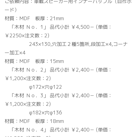
ご依頼内容：車載スピーカー用インナーバッフル（自作ボ
ード）
材質：MDF 板厚：21mm
「木材 Ｎｏ．1」 品代小計 ￥4,500－ (単価：
￥2250×注文数：2)
243×130,穴加工２種5箇所,段加工×4,コーナ
ー加工×4
材質：MDF 板厚：15mm
「木材 Ｎｏ．2」 品代小計 ￥2,400－ (単価：
￥1,200×注文数：2)
φ172×穴φ122
「木材 Ｎｏ．3」 品代小計 ￥2,400－ (単価：
￥1,200×注文数：2)
φ182×穴φ136
材質：MDF 板厚：18mm
「木材 Ｎｏ．4」 品代小計 ￥2,400－ (単価：