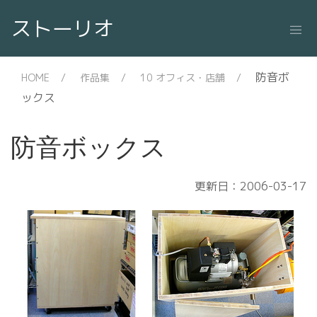
ストーリオ
防音ボ
HOME
作品集
10 オフィス・店舗
ックス
防音ボックス
更新日：2006-03-17