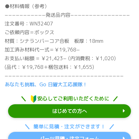
●材料情報（参考）
−−−−−−−−−−−発送品内容−−−−−−−−−−−−−−−−
注文番号：WN32407
ご依頼内容＝ボックス
材質：シナランバーコア合板 板厚：18mm
加工済み材料代一式＝￥19,768−
お支払い総額 = ￥21,423− (内消費税：￥1,020)
(品代：￥19,768＋梱包送料：￥1,655)
−−−−−−−−−−−−−−−−−−−−−−−−−−−−−−−−
あなたも挑戦、Go 日曜大工応援隊！
安心してご利用いただくために
はじめての方へ
簡単に見積・注文ができます！
パーツ見積・注文フォーム