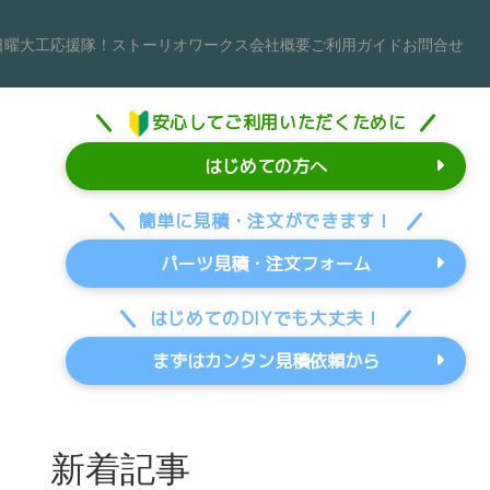
日曜大工応援隊！
ストーリオワークス
会社概要
ご利用ガイド
お問合せ
安心してご利用いただくために
はじめての方へ
簡単に見積・注文ができます！
パーツ見積・注文フォーム
はじめてのDIYでも大丈夫！
まずはカンタン見積依頼から
新着記事