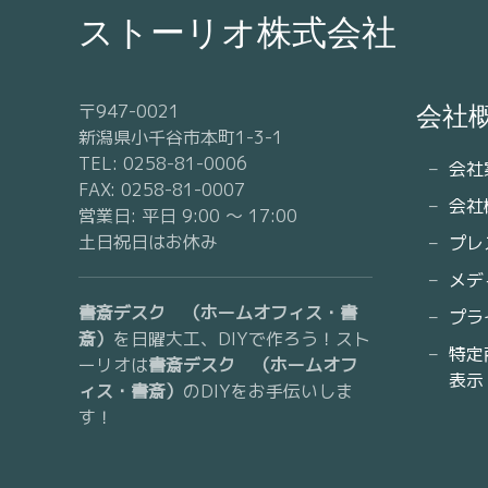
ストーリオ株式会社
〒947-0021
会社
新潟県小千谷市本町1-3-1
TEL: 0258-81-0006
会社
FAX: 0258-81-0007
会社
営業日: 平日 9:00 〜 17:00
土日祝日はお休み
プレ
メデ
書斎デスク （ホームオフィス・書
プラ
斎）
を日曜大工、DIYで作ろう！スト
特定
ーリオは
書斎デスク （ホームオフ
表示
ィス・書斎）
のDIYをお手伝いしま
す！