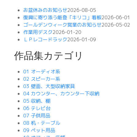
お盆休みのお知らせ
2026-08-05
復興に寄り添う能登「キリコ」看板
2026-06-01
ゴールデンウィーク営業のお知らせ
2026-05-02
作業用デスク
2026-01-20
ＬＰレコードラック
2026-01-09
作品集カテゴリ
01 オーディオ系
02 スピーカー系
03 壁面、大型収納家具
04 カウンター、カウンター下収納
05 収納、棚
06 テレビ台
07 子供用品
08 机・テーブル
09 ペット用品