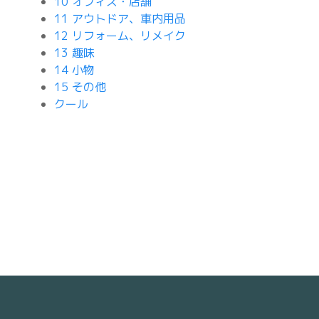
10 オフィス・店舗
11 アウトドア、車内用品
12 リフォーム、リメイク
13 趣味
14 小物
15 その他
クール