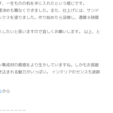
す、一生ものの机を手に入れたという感じです。
置決めも難なくできました。また、仕上げには、サンド
ックスを塗りました。作り始めたら没頭し、通算８時間
入したいと思いますので宜しくお願いします。 以上、と
ン集成材の質感をより生かしていますね。しかもお部屋
き込まれる魅力がいっぱい。 インテリアのセンスも抜群
ら
から
－－－－－－－