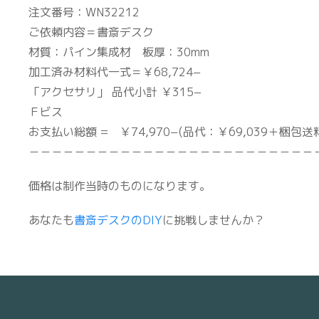
注文番号：WN32212
ご依頼内容＝書斎デスク
材質：パイン集成材 板厚：30mm
加工済み材料代一式＝￥68,724−
「アクセサリ」 品代小計 ￥315−
Ｆビス
お支払い総額 = ￥74,970−(品代：￥69,039＋梱包送料
－－－－－－－－－－－－－－－－－－－－－－－－－
価格は制作当時のものになります。
あなたも
書斎デスクのDIY
に挑戦しませんか？