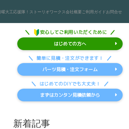
日曜大工応援隊！
ストーリオワークス
会社概要
ご利用ガイド
お問合せ
安心してご利用いただくために
はじめての方へ
簡単に見積・注文ができます！
パーツ見積・注文フォーム
はじめてのDIYでも大丈夫！
まずはカンタン見積依頼から
新着記事