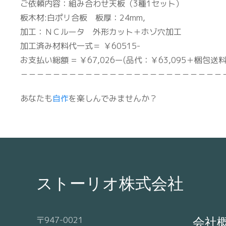
ご依頼内容：組み合わせ天板（3種1セット）
板木材:白ポリ合板 板厚：24mm,
加工：ＮＣルータ 外形カット＋ホゾ穴加工
加工済み材料代一式＝ ￥60515-
お支払い総額 = ￥67,026ー(品代：￥63,095＋梱包送料：
－－－－－－－－－－－－－－－－－－－－－－－－－
あなたも
自作
を楽しんでみませんか？
ストーリオ株式会社
〒947-0021
会社