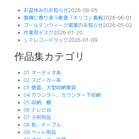
お盆休みのお知らせ
2026-08-05
復興に寄り添う能登「キリコ」看板
2026-06-01
ゴールデンウィーク営業のお知らせ
2026-05-02
作業用デスク
2026-01-20
ＬＰレコードラック
2026-01-09
作品集カテゴリ
01 オーディオ系
02 スピーカー系
03 壁面、大型収納家具
04 カウンター、カウンター下収納
05 収納、棚
06 テレビ台
07 子供用品
08 机・テーブル
09 ペット用品