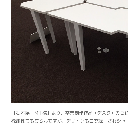
【栃木県 M.T様】より、卒業制作作品（デスク）のご
機能性ももちろんですが、デザインも白で統一されシャ