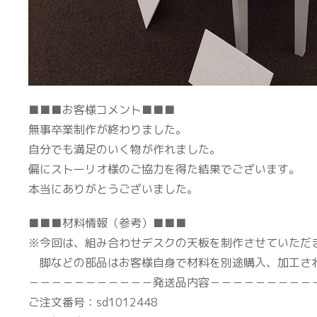
■■■お客様コメント■■■
無事卒業制作が終わりました。
自分でも満足のいく物が作れました。
偏にストーリオ様のご協力を得た結果でございます。
本当にありがとうございました。
■■■材料情報（参考）■■■
※今回は、組み合わせデスクの天板を制作させていただ
脚などの部品はお客様自身で材料を別途購入、加工さ
－－－－－－－－－－－発送品内容－－－－－－－－－
ご注文番号：sd1012448