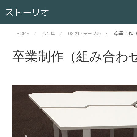
ストーリオ
卒業制作
HOME
作品集
08 机・テーブル
卒業制作（組み合わ