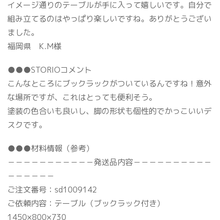
イメージ通りのテーブルが手に入って嬉しいです。自分で
組み立てるのはやっぱり楽しいですね。ありがとうござい
ました。
福岡県 K.M様
●●●STORIOコメント
こんなところにブックラックがついているんですね！意外
な場所ですが、これはとっても便利そう。
塗装の色合いも良いし、脚の形状も個性的でかっこいいデ
スクです。
●●●材料情報（参考）
－－－－－－－－－－－発送品内容－－－－－－－－－－
－－－－－－
ご注文番号：sd1009142
ご依頼内容：テーブル（ブックラック付き）
1450×800×730