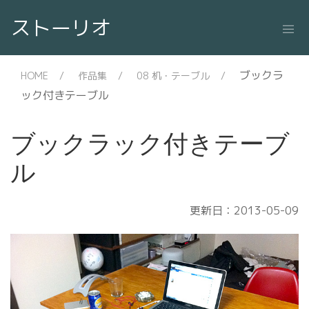
ストーリオ
ブックラ
HOME
作品集
08 机・テーブル
ック付きテーブル
ブックラック付きテーブ
ル
更新日：2013-05-09