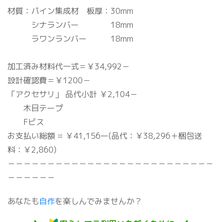
材質：パイン集成材 板厚：30mm
シナランバー 18mm
ラワンランバー 18mm
加工済み材料代一式＝￥34,992－
設計確認費＝￥1200－
「アクセサリ」 品代小計 ￥2,104－
木目テープ
Fビス
お支払い総額 = ￥41,156ー(品代：￥38,296＋梱包送
料：￥2,860)
－－－－－－－－－－－－－－－－－－－－－－－－－－
－－－－－－
あなたも
自作
を楽しんでみませんか？