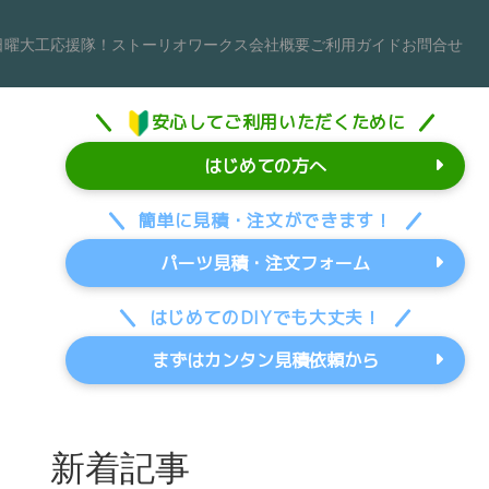
日曜大工応援隊！
ストーリオワークス
会社概要
ご利用ガイド
お問合せ
安心してご利用いただくために
はじめての方へ
簡単に見積・注文ができます！
パーツ見積・注文フォーム
はじめてのDIYでも大丈夫！
まずはカンタン見積依頼から
新着記事