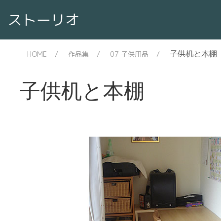
ストーリオ
子供机と本棚
HOME
作品集
07 子供用品
子供机と本棚