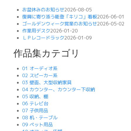
お盆休みのお知らせ
2026-08-05
復興に寄り添う能登「キリコ」看板
2026-06-01
ゴールデンウィーク営業のお知らせ
2026-05-02
作業用デスク
2026-01-20
ＬＰレコードラック
2026-01-09
作品集カテゴリ
01 オーディオ系
02 スピーカー系
03 壁面、大型収納家具
04 カウンター、カウンター下収納
05 収納、棚
06 テレビ台
07 子供用品
08 机・テーブル
09 ペット用品