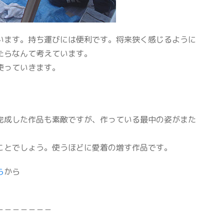
います。持ち運びには便利です。将来狭く感じるように
たらなんて考えています。
使っていきます。
完成した作品も素敵ですが、作っている最中の姿がまた
ことでしょう。使うほどに愛着の増す作品です。
ら
から
－－－－－－－