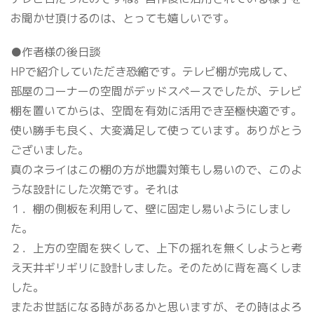
お聞かせ頂けるのは、とっても嬉しいです。
●作者様の後日談
HPで紹介していただき恐縮です。テレビ棚が完成して、
部屋のコーナーの空間がデッドスペースでしたが、テレビ
棚を置いてからは、空間を有効に活用でき至極快適です。
使い勝手も良く、大変満足して使っています。ありがとう
ございました。
真のネライはこの棚の方が地震対策もし易いので、このよ
うな設計にした次第です。それは
１．棚の側板を利用して、壁に固定し易いようにしまし
た。
２．上方の空間を狭くして、上下の揺れを無くしようと考
え天井ギリギリに設計しました。そのために背を高くしま
した。
またお世話になる時があるかと思いますが、その時はよろ