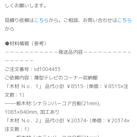
しくお願いします。
見積り依頼は
こちら
から。ご相談、お問い合わせは
こちら
から
●材料情報（参考）
－－－－－－－－－－－発送品内容－－－－－－－－－－
－－－－－－
ご注文番号：sd1004433
ご依頼内容：薄型テレビのコーナー収納棚
「木材 Ｎｏ．1」 品代小計 ￥8515- (単価：￥8515×注
文数：1)
——–板木材:シナランバーコア合板(21mm),
1083×840mm, 加工あり
「木材 Ｎｏ．2」 品代小計 ￥20374- (単価：￥20374×
注文数：1)