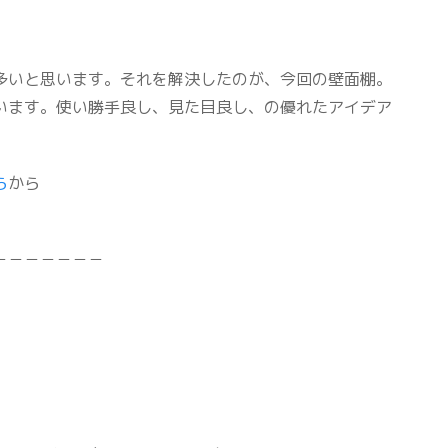
多いと思います。それを解決したのが、今回の壁面棚。
います。使い勝手良し、見た目良し、の優れたアイデア
ら
から
－－－－－－－