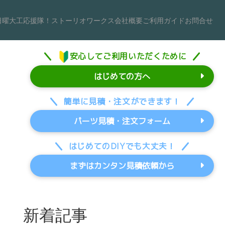
日曜大工応援隊！
ストーリオワークス
会社概要
ご利用ガイド
お問合せ
安心してご利用いただくために
はじめての方へ
簡単に見積・注文ができます！
パーツ見積・注文フォーム
はじめてのDIYでも大丈夫！
まずはカンタン見積依頼から
新着記事