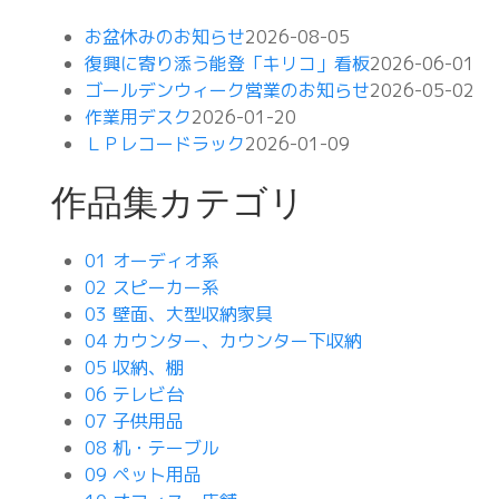
お盆休みのお知らせ
2026-08-05
復興に寄り添う能登「キリコ」看板
2026-06-01
ゴールデンウィーク営業のお知らせ
2026-05-02
作業用デスク
2026-01-20
ＬＰレコードラック
2026-01-09
作品集カテゴリ
01 オーディオ系
02 スピーカー系
03 壁面、大型収納家具
04 カウンター、カウンター下収納
05 収納、棚
06 テレビ台
07 子供用品
08 机・テーブル
09 ペット用品