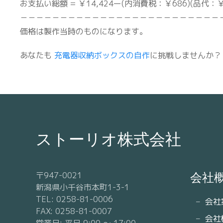
お支払い総額 = ￥14,424ー(内消費税：￥686)(品代：￥
－－－－－－－－－－－－－－－－－－－－－－－－－
価格は製作当時のものになります。
あなたも
充電器収納ボックスの自作
に挑戦しませんか？
ストーリオ株式会社
〒947-0021
会社
新潟県小千谷市本町1-3-1
TEL: 0258-81-0006
会社
FAX: 0258-81-0007
会社