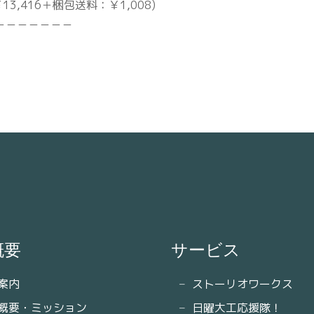
13,416＋梱包送料：￥1,008)
－－－－－－－
概要
サービス
案内
ストーリオワークス
概要・ミッション
日曜大工応援隊！