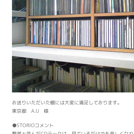
お送りいただいた棚には大変に満足しております。
東京都 A.U 様
●STORIOコメント
整然と並んだCDラックは、見ているだけでも楽しくな