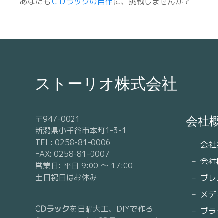
あなたも
ＣＤラックの自作
に、挑戦しませんか？
ストーリオ株式会社
〒947-0021
会社
新潟県小千谷市本町1-3-1
TEL: 0258-81-0006
会社
FAX: 0258-81-0007
会社
営業日: 平日 9:00 〜 17:00
土日祝日はお休み
プレ
メデ
CDラック
を日曜大工、DIYで作ろ
プラ