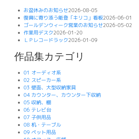
お盆休みのお知らせ
2026-08-05
復興に寄り添う能登「キリコ」看板
2026-06-01
ゴールデンウィーク営業のお知らせ
2026-05-02
作業用デスク
2026-01-20
ＬＰレコードラック
2026-01-09
作品集カテゴリ
01 オーディオ系
02 スピーカー系
03 壁面、大型収納家具
04 カウンター、カウンター下収納
05 収納、棚
06 テレビ台
07 子供用品
08 机・テーブル
09 ペット用品