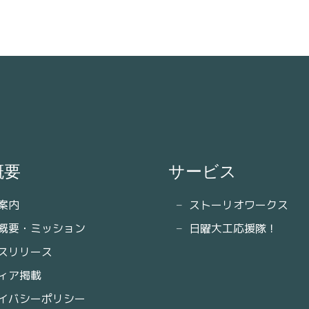
概要
サービス
案内
ストーリオワークス
概要・ミッション
日曜大工応援隊！
スリリース
ィア掲載
イバシーポリシー