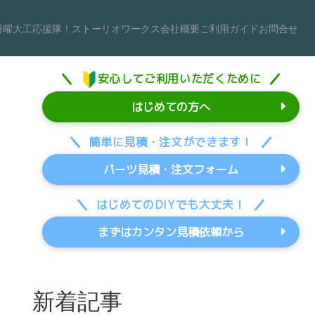
日曜大工応援隊！
ストーリオワークス
会社概要
ご利用ガイド
お問合せ
安心してご利用いただくために
はじめての方へ
簡単に見積・注文ができます！
パーツ見積・注文フォーム
はじめてのDIYでも大丈夫！
まずはカンタン見積依頼から
新着記事