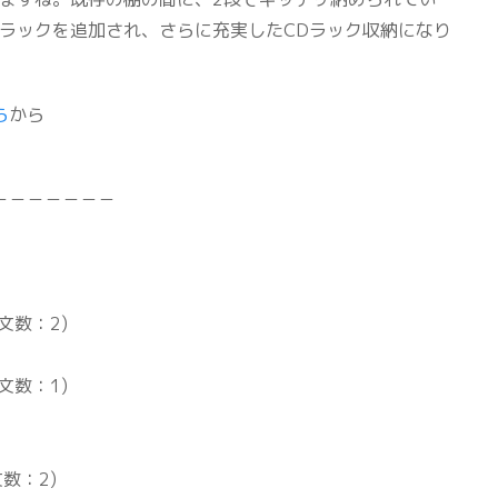
ラックを追加され、さらに充実したCDラック収納になり
ら
から
－－－－－－－
文数：2)
文数：1)
文数：2)