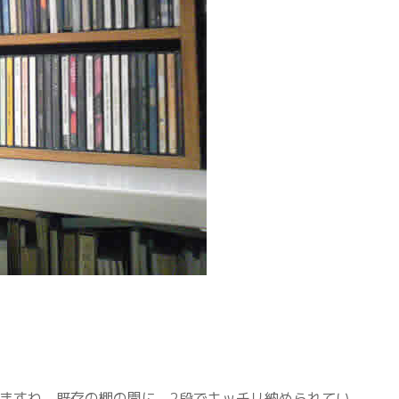
りますね。既存の棚の間に、2段でキッチリ納められてい