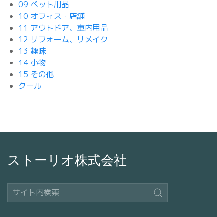
09 ペット用品
10 オフィス・店舗
11 アウトドア、車内用品
12 リフォーム、リメイク
13 趣味
14 小物
15 その他
クール
ストーリオ株式会社