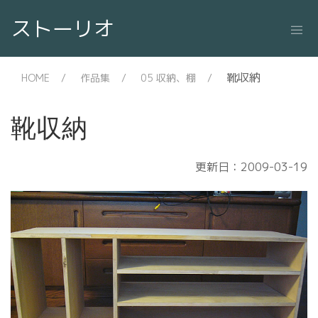
ストーリオ
靴収納
HOME
作品集
05 収納、棚
靴収納
更新日：2009-03-19