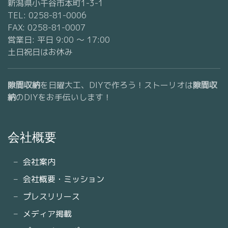
新潟県小千谷市本町1-3-1
TEL: 0258-81-0006
FAX: 0258-81-0007
営業日: 平日 9:00 〜 17:00
土日祝日はお休み
隙間収納
を日曜大工、DIYで作ろう！ストーリオは
隙間収
納
のDIYをお手伝いします！
会社概要
会社案内
会社概要・ミッション
プレスリリース
メディア掲載