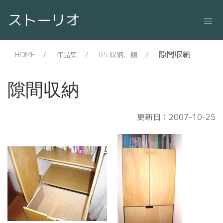
ストーリオ
隙間収納
HOME
作品集
05 収納、棚
隙間収納
更新日：2007-10-25