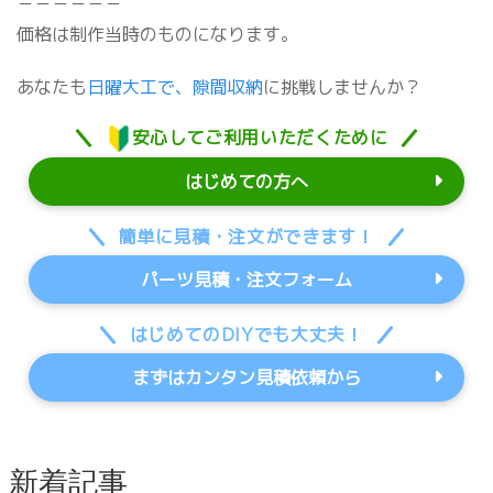
－－－－－－
価格は制作当時のものになります。
あなたも
日曜大工で、隙間収納
に挑戦しませんか？
安心してご利用いただくために
はじめての方へ
簡単に見積・注文ができます！
パーツ見積・注文フォーム
はじめてのDIYでも大丈夫！
まずはカンタン見積依頼から
新着記事