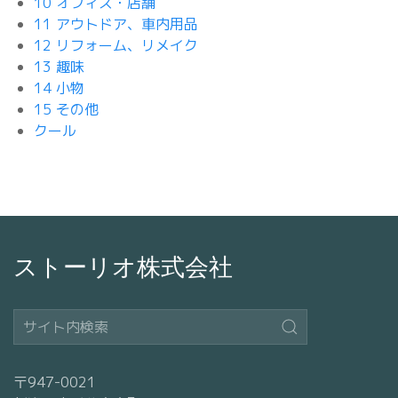
10 オフィス・店舗
11 アウトドア、車内用品
12 リフォーム、リメイク
13 趣味
14 小物
15 その他
クール
ストーリオ株式会社
〒947-0021