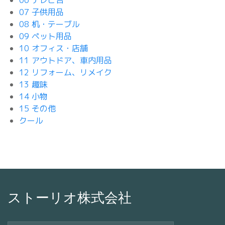
06 テレビ台
07 子供用品
08 机・テーブル
09 ペット用品
10 オフィス・店舗
11 アウトドア、車内用品
12 リフォーム、リメイク
13 趣味
14 小物
15 その他
クール
ストーリオ株式会社