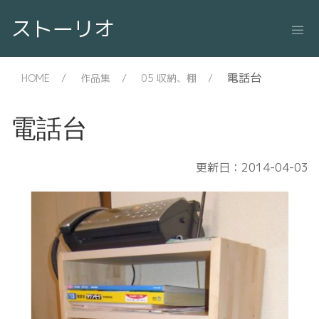
ストーリオ
電話台
HOME
作品集
05 収納、棚
電話台
更新日：2014-04-03