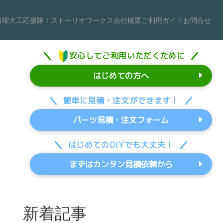
日曜大工応援隊！
ストーリオワークス
会社概要
ご利用ガイド
お問合せ
安心してご利用いただくために
はじめての方へ
簡単に見積・注文ができます！
パーツ見積・注文フォーム
はじめてのDIYでも大丈夫！
まずはカンタン見積依頼から
新着記事