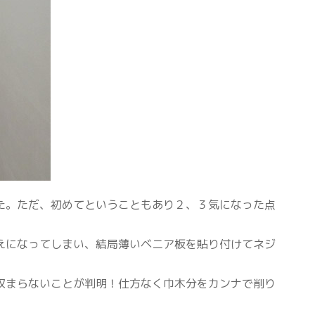
た。ただ、初めてということもあり２、３気になった点
えになってしまい、結局薄いベニア板を貼り付けてネジ
収まらないことが判明！仕方なく巾木分をカンナで削り