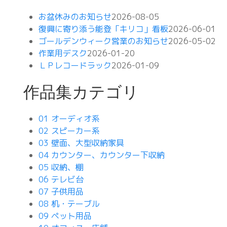
お盆休みのお知らせ
2026-08-05
復興に寄り添う能登「キリコ」看板
2026-06-01
ゴールデンウィーク営業のお知らせ
2026-05-02
作業用デスク
2026-01-20
ＬＰレコードラック
2026-01-09
作品集カテゴリ
01 オーディオ系
02 スピーカー系
03 壁面、大型収納家具
04 カウンター、カウンター下収納
05 収納、棚
06 テレビ台
07 子供用品
08 机・テーブル
09 ペット用品