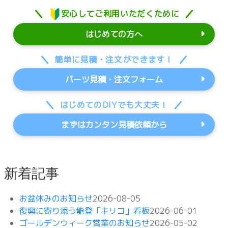
安心してご利用いただくために
はじめての方へ
簡単に見積・注文ができます！
パーツ見積・注文フォーム
はじめてのDIYでも大丈夫！
まずはカンタン見積依頼から
新着記事
お盆休みのお知らせ
2026-08-05
復興に寄り添う能登「キリコ」看板
2026-06-01
ゴールデンウィーク営業のお知らせ
2026-05-02