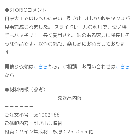
●STORIOコメント
日曜大工ではレベルの高い、引き出し付きの収納タンスが
見事完成されました。 スライドレールの利用で、使い勝
手もバッチリ！ 長く愛用され、味のある家具に成長しそ
うな作品です。次作の挑戦、楽しみにお待ちしておりま
す。
見積り依頼は
こちら
から。ご相談、お問い合わせは
こちら
から
●材料情報（参考）
－－－－－－－－－－－発送品内容－－－－－－－－－－
－－－－－－
ご注文番号：sd1002166
ご依頼内容＝引き出し収納
材質：パイン集成材 板厚：25,20mm他