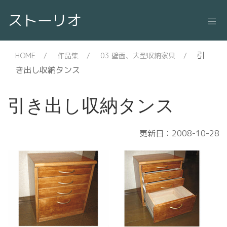
ストーリオ
引
HOME
作品集
03 壁面、大型収納家具
き出し収納タンス
引き出し収納タンス
更新日：2008-10-28