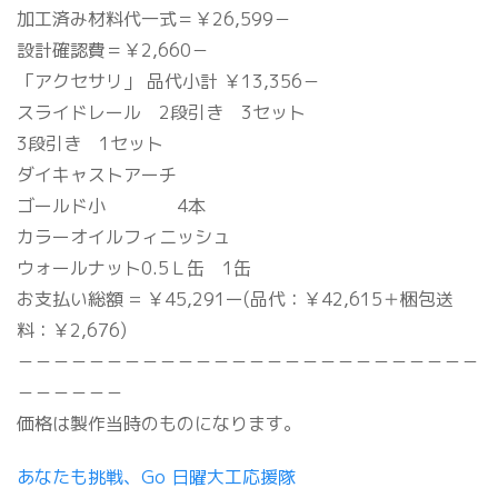
加工済み材料代一式＝￥26,599－
設計確認費＝￥2,660－
「アクセサリ」 品代小計 ￥13,356－
スライドレール 2段引き 3セット
3段引き 1セット
ダイキャストアーチ
ゴールド小 4本
カラーオイルフィニッシュ
ウォールナット0.5Ｌ缶 1缶
お支払い総額 = ￥45,291ー(品代：￥42,615＋梱包送
料：￥2,676)
－－－－－－－－－－－－－－－－－－－－－－－－－－
－－－－－－
価格は製作当時のものになります。
あなたも挑戦、Go 日曜大工応援隊