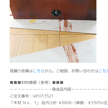
見積り依頼は
こちら
から。ご相談、お問い合わせは
こち
■■■材料情報（参考）■■■
－－－－－－－－－－－発送品内容－－－－－－－－－
ご注文番号：sd1013521
「木材 Ｎｏ．1」 品代小計 ￥6606- (単価：￥3303×注