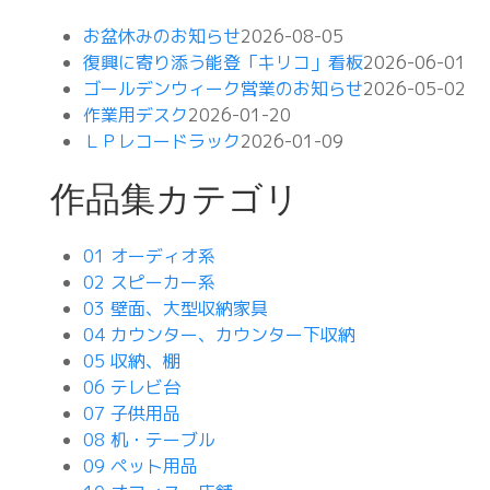
お盆休みのお知らせ
2026-08-05
復興に寄り添う能登「キリコ」看板
2026-06-01
ゴールデンウィーク営業のお知らせ
2026-05-02
作業用デスク
2026-01-20
ＬＰレコードラック
2026-01-09
作品集カテゴリ
01 オーディオ系
02 スピーカー系
03 壁面、大型収納家具
04 カウンター、カウンター下収納
05 収納、棚
06 テレビ台
07 子供用品
08 机・テーブル
09 ペット用品