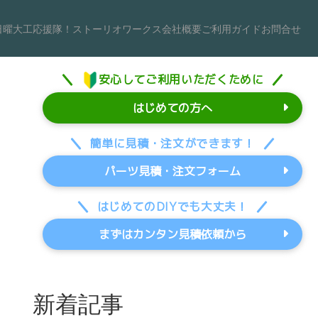
日曜大工応援隊！
ストーリオワークス
会社概要
ご利用ガイド
お問合せ
安心してご利用いただくために
はじめての方へ
簡単に見積・注文ができます！
パーツ見積・注文フォーム
はじめてのDIYでも大丈夫！
まずはカンタン見積依頼から
新着記事