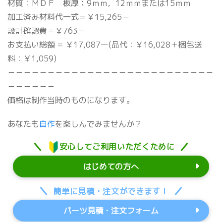
材質：ＭＤＦ 板厚：9ｍｍ，12ｍｍまたは15ｍｍ
加工済み材料代一式＝￥15,265－
設計確認費＝￥763－
お支払い総額 = ￥17,087ー(品代：￥16,028＋梱包送
料：￥1,059)
－－－－－－－－－－－－－－－－－－－－－－－－－－
－－－－－－
価格は制作当時のものになります。
あなたも
自作
を楽しんでみませんか？
安心してご利用いただくために
はじめての方へ
簡単に見積・注文ができます！
パーツ見積・注文フォーム