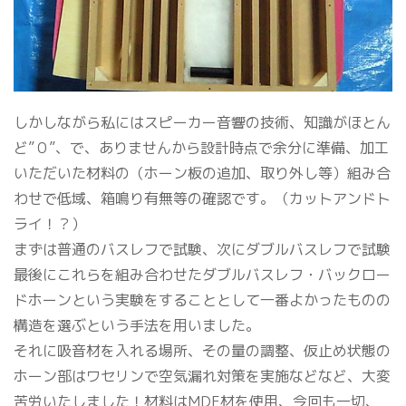
しかしながら私にはスピーカー音響の技術、知識がほとん
ど”０”、で、ありませんから設計時点で余分に準備、加工
いただいた材料の（ホーン板の追加、取り外し等）組み合
わせで低域、箱鳴り有無等の確認です。（カットアンドト
ライ！？）
まずは普通のバスレフで試験、次にダブルバスレフで試験
最後にこれらを組み合わせたダブルバスレフ・バックロー
ドホーンという実験をすることとして一番よかったものの
構造を選ぶという手法を用いました。
それに吸音材を入れる場所、その量の調整、仮止め状態の
ホーン部はワセリンで空気漏れ対策を実施などなど、大変
苦労いたしました！材料はMDF材を使用、今回も一切、