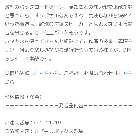
薄型のバックロードホーン、見たことのない形で素敵だな
と思ったら、オリジナルなんですね！実験しながら決めて
いった構造は、雑誌の付録スピーカーとは思えないような
音を出せるまでに仕上がったそうです。
ハタガネを使ってきちんと組み立てた作者の技量も素晴ら
しい！何より楽しみながら試行錯誤している様子が、DIY
らしくって素敵です。
見積り依頼は
こちら
から。ご相談、お問い合わせは
こちら
から
材料情報（参考）
－－－－－－－－－－－発送品内容－－－－－－－－－－
－－－－－－
ご注文番号：sd1011219
ご依頼内容：スピーカボックス部品