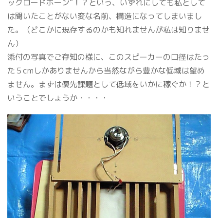
ックロードホーン”！？という、いずれにしても私として
は聞いたことがない変な名前、構造になってしまいまし
た。（どこかに現存するのかも知れませんが私は知りませ
ん）
添付の写真でご存知の様に、このスピーカーの口径はたっ
た５cmしかありませんから当然ながら豊かな低域は望め
ません。まずは優先課題として低域をいかに稼ぐか！？と
いうことでしょうか・・・・