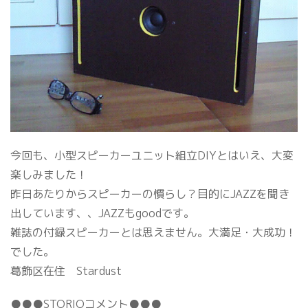
今回も、小型スピーカーユニット組立DIYとはいえ、大変
楽しみました！
昨日あたりからスピーカーの慣らし？目的にJAZZを聞き
出しています、、JAZZもgoodです。
雑誌の付録スピーカーとは思えません。大満足・大成功！
でした。
葛飾区在住 Stardust
●●●STORIOコメント●●●