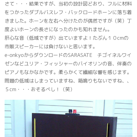
さて・・・結果ですが、当初の設計図どおり、フルに材料
をつかったダブルバスレフ・バックロードホーンに落ち着
きました。ホーンを左右へ分けたのが偶然ですが（笑）丁
度よいホーンの長さになったのかも知れません。
肝心な音（低域ですが）出ていますよ！たぶん１０cmの
市販スピーカーには負けないと思います。
e-onkyoからダウンロードのSARASATE チゴイネルワイ
ゼンなどユリア・フィッシャーのバイオリンの音、伴奏の
ピアノもなかなかです。柔らかくて繊細な響を感じます。
問題の低域はしまっていますね、箱鳴りもないですね、、
５cm・・・おそるべし！（笑）