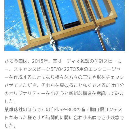
さて今回は、2013年、某オーディオ雑誌の付録スピーカ
ー、スキャンスピーク5F/8422TO3用のエンクロージャ
ーを作成することになり様々な方々の工法や形をチェック
させていただき、それらを真似ることなくできるだけ自分
のオリジナリティーを出そうと斬新な構造を意識してみま
した。
某雑誌社のほうでこの自作SP-BOXの音？腕自慢コンテス
トがあった様ですが時間的に間に合わず出展できず残念で
した。