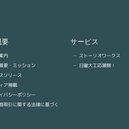
概要
サービス
案内
ストーリオワークス
概要・ミッション
日曜大工応援隊！
スリリース
ィア掲載
イバシーポリシー
商取引に関する法律に基づく