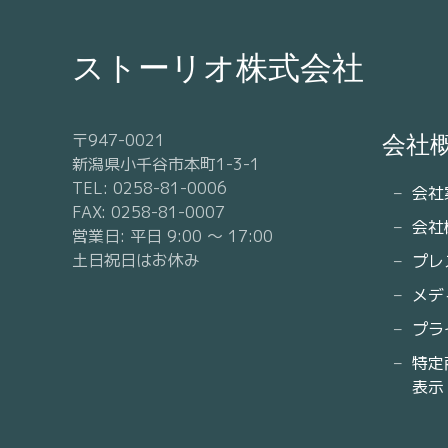
ストーリオ株式会社
〒947-0021
会社
新潟県小千谷市本町1-3-1
TEL: 0258-81-0006
会社
FAX: 0258-81-0007
会社
営業日: 平日 9:00 〜 17:00
土日祝日はお休み
プレ
メデ
プラ
特定
表示