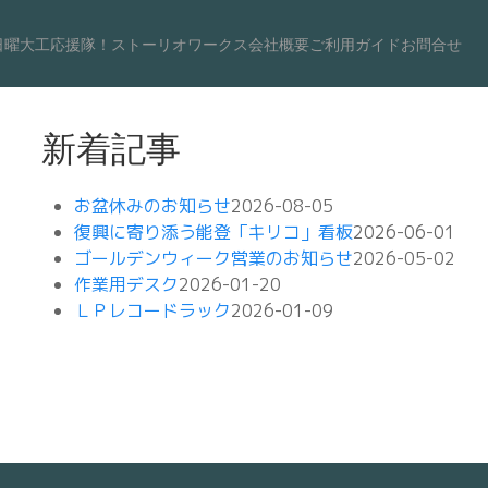
日曜大工応援隊！
ストーリオワークス
会社概要
ご利用ガイド
お問合せ
新着記事
お盆休みのお知らせ
2026-08-05
復興に寄り添う能登「キリコ」看板
2026-06-01
ゴールデンウィーク営業のお知らせ
2026-05-02
作業用デスク
2026-01-20
ＬＰレコードラック
2026-01-09