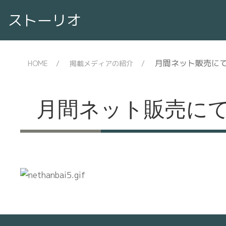
ストーリオ
月間ネット販売に
HOME
掲載メディアの紹介
月間ネット販売に