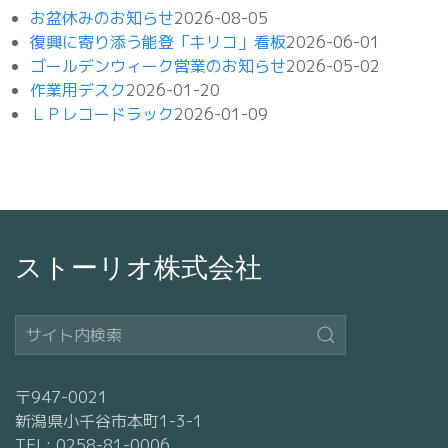
お盆休みのお知らせ
2026-08-05
復興に寄り添う能登「キリコ」看板
2026-06-01
ゴールデンウィーク営業のお知らせ
2026-05-02
作業用デスク
2026-01-20
ＬＰレコードラック
2026-01-09
ストーリオ株式会社
〒947-0021
新潟県小千谷市本町1-3-1
TEL: 0258-81-0006