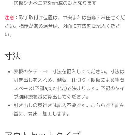
底板シナベニア3mm厚のみとなります
注意
：取手取付け位置は、中央または当隊にお任せくだ
さい。指示がある場合は、図面に寸法をご記入くださ
い。
寸法
表板のタテ・ヨコ寸法を記入してください。寸法は
引き出しを入れる、側板・仕切り・棚板による空間
スペース(下図a,b,c寸法)で決まります。下記のタイ
プ別解説を基に算出してください。
引き出しの奥行きは記入不要です。こちらで下記を
基に、算出・加工します。