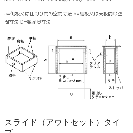
a=側板又は仕切り間の空間寸法 b=棚板又は天板間の空
間寸法 D=製品奥寸法
スライド（アウトセット）タイ
プ