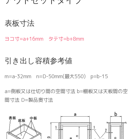
アウトセットタイプ
表板寸法
ヨコ寸=a+16mm タテ寸=b+8mm
引き出し容積参考値
m=a-32mm n=D-50mm(最大550) p=b-15
a=側板又は仕切り間の空間寸法 b=棚板又は天板間の空
間寸法 D=製品奥寸法