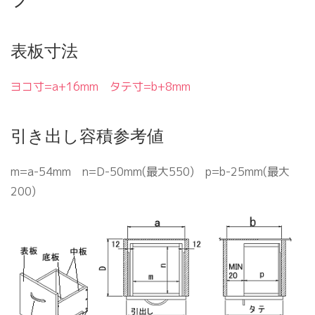
表板寸法
ヨコ寸=a+16mm タテ寸=b+8mm
引き出し容積参考値
m=a-54mm n=D-50mm(最大550) p=b-25mm(最大
200)