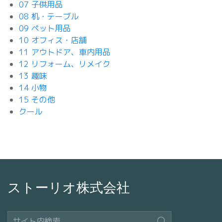
07 子供用品
08 机・テーブル
09 ペット用品
10 オフィス・店舗
11 アウトドア、車内用品
12 リフォーム、リメイク
13 趣味
14 小物
15 その他
クール
ストーリオ株式会社