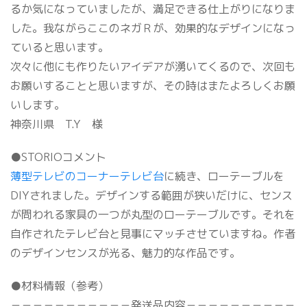
るか気になっていましたが、満足できる仕上がりになりま
した。我ながらここのネガＲが、効果的なデザインになっ
ていると思います。
次々に他にも作りたいアイデアが湧いてくるので、次回も
お願いすることと思いますが、その時はまたよろしくお願
いします。
神奈川県 T.Y 様
●STORIOコメント
薄型テレビのコーナーテレビ台
に続き、ローテーブルを
DIYされました。デザインする範囲が狭いだけに、センス
が問われる家具の一つが丸型のローテーブルです。それを
自作されたテレビ台と見事にマッチさせていますね。作者
のデザインセンスが光る、魅力的な作品です。
●材料情報（参考）
－－－－－－－－－－－発送品内容－－－－－－－－－－