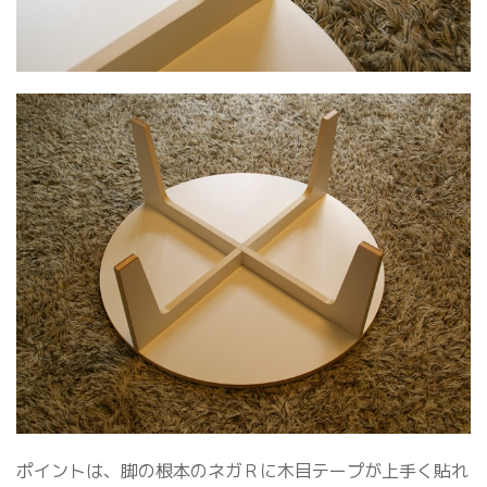
ポイントは、脚の根本のネガＲに木目テープが上手く貼れ