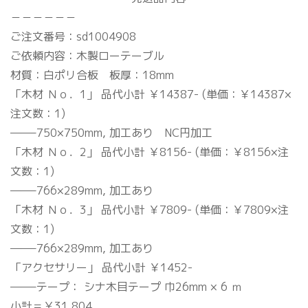
－－－－－－
ご注文番号：sd1004908
ご依頼内容：木製ローテーブル
材質：白ポリ合板 板厚：18mm
「木材 Ｎｏ．1」 品代小計 ￥14387- (単価：￥14387×
注文数：1)
——–750×750mm, 加工あり NC円加工
「木材 Ｎｏ．2」 品代小計 ￥8156- (単価：￥8156×注
文数：1)
——–766×289mm, 加工あり
「木材 Ｎｏ．3」 品代小計 ￥7809- (単価：￥7809×注
文数：1)
——–766×289mm, 加工あり
「アクセサリー」 品代小計 ￥1452-
——–テープ： シナ木目テープ 巾26mm × 6 ｍ
小計＝￥31,804