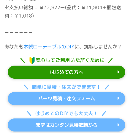
お支払い総額 = ￥32,822ー(品代：￥31,804＋梱包送
料：￥1,018)
－－－－－－－－－－－－－－－－－－－－－－－－－－
－－－－－－
あなたも
木製ローテーブルのDIY
に、挑戦しませんか？
安心してご利用いただくために
はじめての方へ
簡単に見積・注文ができます！
パーツ見積・注文フォーム
はじめてのDIYでも大丈夫！
まずはカンタン見積依頼から