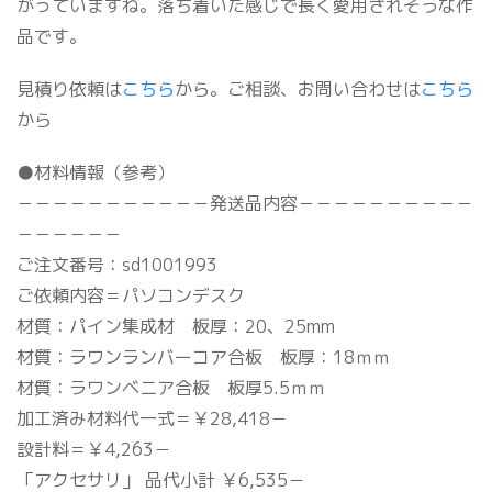
がっていますね。落ち着いた感じで長く愛用されそうな作
品です。
見積り依頼は
こちら
から。ご相談、お問い合わせは
こちら
から
●材料情報（参考）
－－－－－－－－－－－発送品内容－－－－－－－－－－
－－－－－－
ご注文番号：sd1001993
ご依頼内容＝パソコンデスク
材質：パイン集成材 板厚：20、25mm
材質：ラワンランバーコア合板 板厚：18ｍｍ
材質：ラワンベニア合板 板厚5.5ｍｍ
加工済み材料代一式＝￥28,418－
設計料＝￥4,263－
「アクセサリ」 品代小計 ￥6,535－