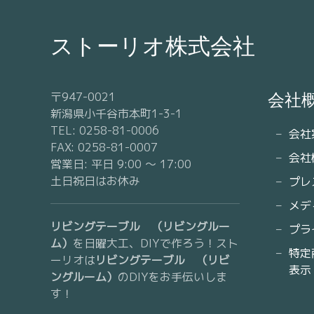
ストーリオ株式会社
〒947-0021
会社
新潟県小千谷市本町1-3-1
TEL: 0258-81-0006
会社
FAX: 0258-81-0007
会社
営業日: 平日 9:00 〜 17:00
土日祝日はお休み
プレ
メデ
リビングテーブル （リビングルー
プラ
ム）
を日曜大工、DIYで作ろう！スト
特定
ーリオは
リビングテーブル （リビ
表示
ングルーム）
のDIYをお手伝いしま
す！