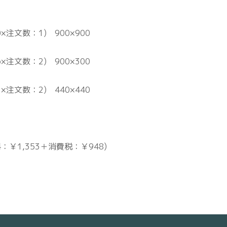
×注文数：1) 900×900
×注文数：2) 900×300
×注文数：2) 440×440
料：￥1,353＋消費税：￥948)