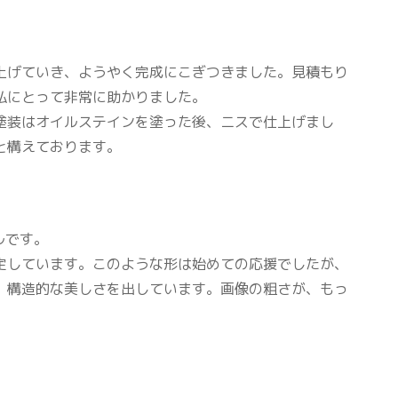
上げていき、ようやく完成にこぎつきました。見積もり
私にとって非常に助かりました。
塗装はオイルステインを塗った後、ニスで仕上げまし
と構えております。
ルです。
定しています。このような形は始めての応援でしたが、
、構造的な美しさを出しています。画像の粗さが、もっ