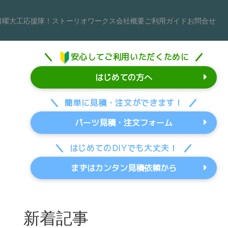
日曜大工応援隊！
ストーリオワークス
会社概要
ご利用ガイド
お問合せ
安心してご利用いただくために
はじめての方へ
簡単に見積・注文ができます！
パーツ見積・注文フォーム
はじめてのDIYでも大丈夫！
まずはカンタン見積依頼から
新着記事