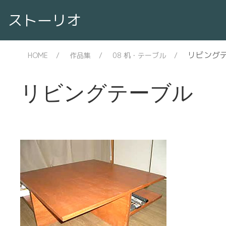
ストーリオ
リビング
HOME
作品集
08 机・テーブル
リビングテーブル 