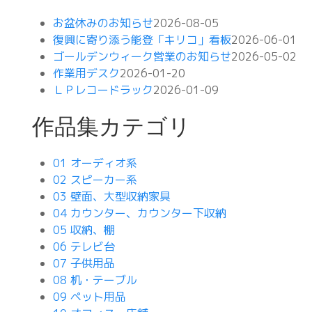
お盆休みのお知らせ
2026-08-05
復興に寄り添う能登「キリコ」看板
2026-06-01
ゴールデンウィーク営業のお知らせ
2026-05-02
作業用デスク
2026-01-20
ＬＰレコードラック
2026-01-09
作品集カテゴリ
01 オーディオ系
02 スピーカー系
03 壁面、大型収納家具
04 カウンター、カウンター下収納
05 収納、棚
06 テレビ台
07 子供用品
08 机・テーブル
09 ペット用品