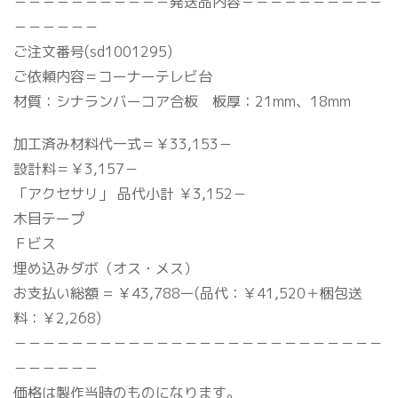
－－－－－－－－－－－発送品内容－－－－－－－－－－
－－－－－－
ご注文番号(sd1001295)
ご依頼内容＝コーナーテレビ台
材質：シナランバーコア合板 板厚：21mm、18mm
加工済み材料代一式＝￥33,153－
設計料＝￥3,157－
「アクセサリ」 品代小計 ￥3,152－
木目テープ
Ｆビス
埋め込みダボ（オス・メス）
お支払い総額 = ￥43,788ー(品代：￥41,520＋梱包送
料：￥2,268)
－－－－－－－－－－－－－－－－－－－－－－－－－－
－－－－－－
価格は製作当時のものになります。