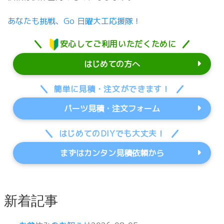
あなたも挑戦、Go 日曜大工応援隊！
安心してご利用いただくために
はじめての方へ
簡単に見積・注文ができます！
パーツ見積・注文フォーム
はじめてのDIYでも大丈夫！
まずはカンタン見積依頼から
新着記事