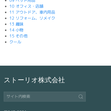
09 ペット用品
10 オフィス・店舗
11 アウトドア、車内用品
12 リフォーム、リメイク
13 趣味
14 小物
15 その他
クール
ストーリオ株式会社