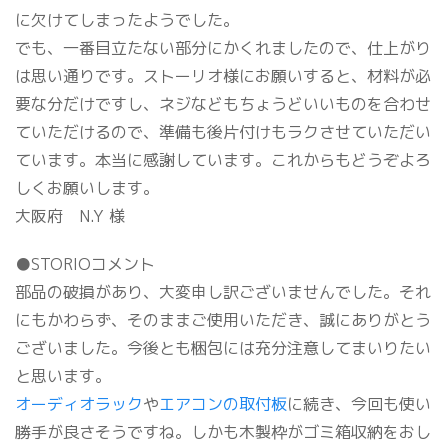
に欠けてしまったようでした。
でも、一番目立たない部分にかくれましたので、仕上がり
は思い通りです。ストーリオ様にお願いすると、材料が必
要な分だけですし、ネジなどもちょうどいいものを合わせ
ていただけるので、準備も後片付けもラクさせていただい
ています。本当に感謝しています。これからもどうぞよろ
しくお願いします。
大阪府 N.Y 様
●STORIOコメント
部品の破損があり、大変申し訳ございませんでした。それ
にもかわらず、そのままご使用いただき、誠にありがとう
ございました。今後とも梱包には充分注意してまいりたい
と思います。
オーディオラック
や
エアコンの取付板
に続き、今回も使い
勝手が良さそうですね。しかも木製枠がゴミ箱収納をおし