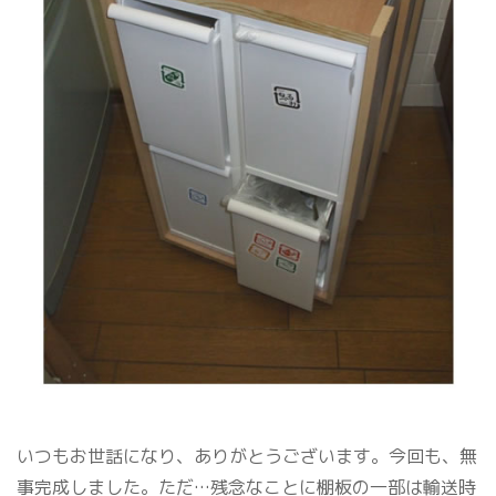
いつもお世話になり、ありがとうございます。今回も、無
事完成しました。ただ…残念なことに棚板の一部は輸送時