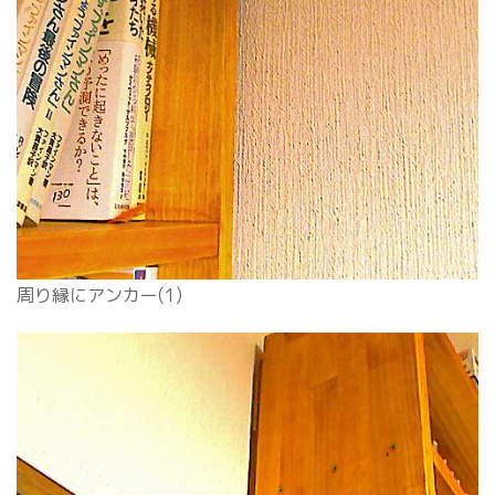
周り縁にアンカー(1)