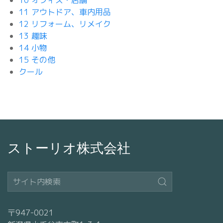
10 オフィス・店舗
11 アウトドア、車内用品
12 リフォーム、リメイク
13 趣味
14 小物
15 その他
クール
ストーリオ株式会社
〒947-0021