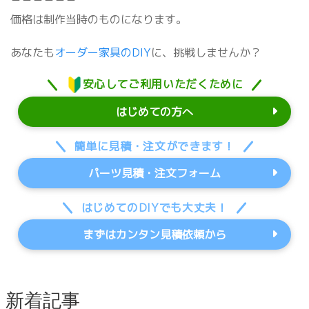
－－－－－－
価格は制作当時のものになります。
あなたも
オーダー家具のDIY
に、挑戦しませんか？
安心してご利用いただくために
はじめての方へ
簡単に見積・注文ができます！
パーツ見積・注文フォーム
はじめてのDIYでも大丈夫！
まずはカンタン見積依頼から
新着記事