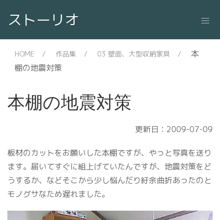
ストーリオ
本
HOME
作品集
03 壁面、大型収納家具
棚の地震対策
本棚の地震対策
更新日：2009-07-09
板材のカットをお願いした本棚ですが、やっと写真を送り
ます。届いてすぐに組上げていたんですが、地震対策をど
うするか、などそこから少し悩んだり紆余曲折あったのと
モノグサなため遅れました。