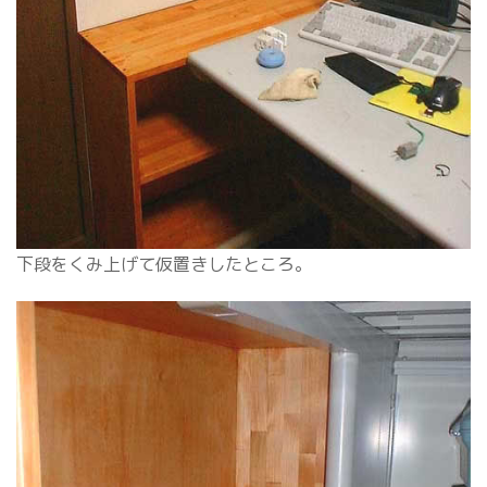
下段をくみ上げて仮置きしたところ。