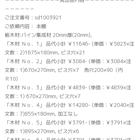
－－－－－－－－－－－発送品内容－－－－－－－－－－
－－－－－－
ご注文番号：sd1003921
ご依頼内容： 本棚
板木材:パイン集成材 20mm厚(20mm),
「木材 Ｎｏ．1」 品代小計 ￥11646- (単価：￥5823×注
文数：2)1675×180mm, ビス穴×21
「木材 Ｎｏ．2」 品代小計 ￥3084- (単価：￥3084×注
文数：1)670×270mm, ビス穴×7 角穴200×90（内
Ｒ10)
「木材 Ｎｏ．3」 品代小計 ￥4839- (単価：￥4839×注
文数：1) 670×270mm, ビス穴×7
「木材 Ｎｏ．4」 品代小計 ￥14280- (単価：￥2040×注
文数：7)855×180mm, 加工なし
「木材 Ｎｏ．5」 品代小計 ￥3791- (単価：￥3791×注
文数：1)895×270mm, ビス穴×6