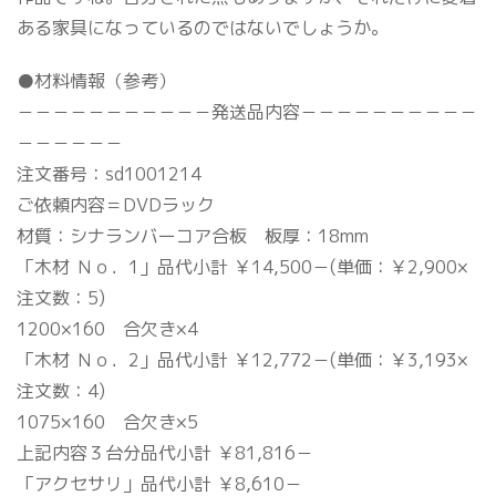
ある家具になっているのではないでしょうか。
●材料情報（参考）
－－－－－－－－－－－発送品内容－－－－－－－－－－
－－－－－－
注文番号：sd1001214
ご依頼内容＝DVDラック
材質：シナランバーコア合板 板厚：18mm
「木材 Ｎｏ．1」品代小計 ￥14,500－(単価：￥2,900×
注文数：5)
1200×160 合欠き×4
「木材 Ｎｏ．2」品代小計 ￥12,772－(単価：￥3,193×
注文数：4)
1075×160 合欠き×5
上記内容３台分品代小計 ￥81,816－
「アクセサリ」品代小計 ￥8,610－