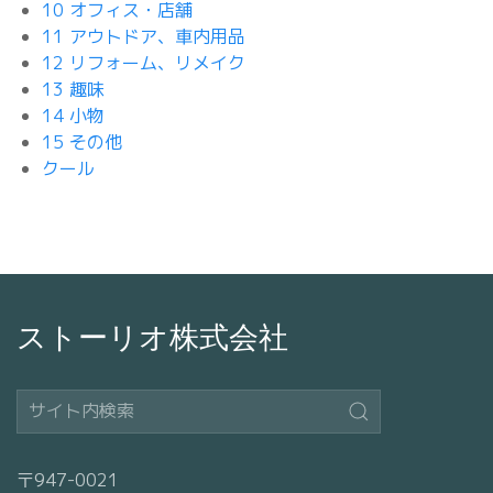
10 オフィス・店舗
11 アウトドア、車内用品
12 リフォーム、リメイク
13 趣味
14 小物
15 その他
クール
ストーリオ株式会社
〒947-0021