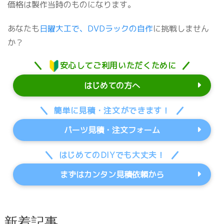
価格は製作当時のものになります。
あなたも
日曜大工で、DVDラックの自作
に挑戦しません
か？
安心してご利用いただくために
はじめての方へ
簡単に見積・注文ができます！
パーツ見積・注文フォーム
はじめてのDIYでも大丈夫！
まずはカンタン見積依頼から
新着記事