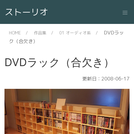
ストーリオ
DVDラッ
HOME
作品集
01 オーディオ系
ク（合欠き）
DVDラック（合欠き）
更新日：2008-06-17