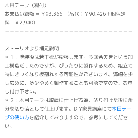
木目テープ（糊付）
お支払い総額 = ￥93,366－(品代：￥90,426＋梱包送
料：￥2,940)
－－－－－－－－－－－－－－－－－－－－－－－－－－
－－－－－－
ストーリオより補足説明
＊１：塗装後は若干板が膨張します。今回合欠きという加
工構造だったのですが、ぴったりに製作するため、組立て
時にきつくなり板割れする可能性がございます。溝幅を少
し広めに、多少ゆるく製作することも可能ですので、お申
し付け下さい。
＊２：木目テープは綺麗に仕上げる為、貼り付けた後に余
分を切り落として仕上げます。DIY家具講座にて
木目テー
プの使い方
を紹介しておりますので、参考にしてくださ
い。