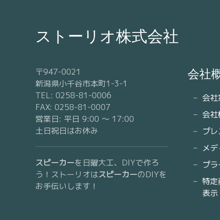
ストーリオ株式会社
〒947-0021
会社
新潟県小千谷市本町1-3-1
TEL: 0258-81-0006
会社
FAX: 0258-81-0007
会社
営業日: 平日 9:00 〜 17:00
土日祝日はお休み
プレ
メデ
スピーカー
を日曜大工、DIYで作ろ
プラ
う！ストーリオは
スピーカー
のDIYを
特定
お手伝いします！
表示