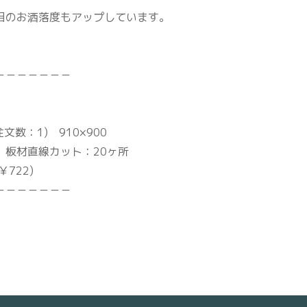
目のお洒落度もアップしています。
－－－－－－－
文数：1) 910×900
20ヶ所
722)
－－－－－－－