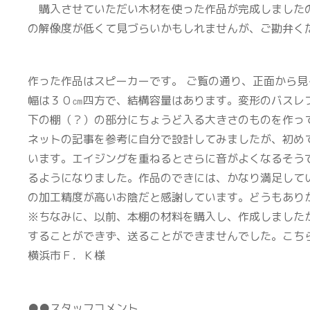
購入させていただい木材を使った作品が完成しました
の解像度が低くて見づらいかもしれませんが、ご勘弁く
作った作品はスピーカーです。 ご覧の通り、正面から
幅は３０㎝四方で、結構容量はあります。変形のバスレ
下の棚（？）の部分にちょうど入る大きさのものを作っ
ネットの記事を参考に自分で設計してみましたが、初め
います。エイジングを重ねるとさらに音がよくなるそう
るようになりました。作品のできには、かなり満足して
の加工精度が高いお陰だと感謝しています。どうもあり
※ちなみに、以前、本棚の材料を購入し、作成しました
することができず、送ることができませんでした。こち
横浜市Ｆ．Ｋ様
●●スタッフコメント