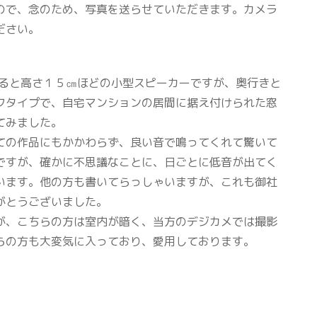
ので、念のため、写真を送らせていただきます。カメラ
ださい。
見ると高さ１５㎝ほどの小型スピーカーですが、奥行きと
フタイプで、自宅マンションの居間に据え付けられた窓
てみました。
ての作品にもかかわらず、良い音で鳴ってくれて驚いて
ですが、確かに不思議なことに、日ごとに低音が出てく
います。他の方も書いてらっしゃいますが、これも御社
がとうございました。
が、こちらの方は室内が暗く、当方のデジカメでは撮影
らの方も大変気に入っており、愛用しております。