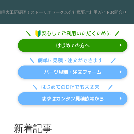
日曜大工応援隊！
ストーリオワークス
会社概要
ご利用ガイド
お問合せ
安心してご利用いただくために
はじめての方へ
簡単に見積・注文ができます！
パーツ見積・注文フォーム
はじめてのDIYでも大丈夫！
まずはカンタン見積依頼から
新着記事