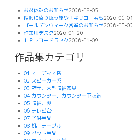
お盆休みのお知らせ
2026-08-05
復興に寄り添う能登「キリコ」看板
2026-06-01
ゴールデンウィーク営業のお知らせ
2026-05-02
作業用デスク
2026-01-20
ＬＰレコードラック
2026-01-09
作品集カテゴリ
01 オーディオ系
02 スピーカー系
03 壁面、大型収納家具
04 カウンター、カウンター下収納
05 収納、棚
06 テレビ台
07 子供用品
08 机・テーブル
09 ペット用品