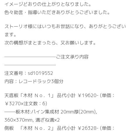
イメージどおりの仕上がりとなりました。
色々助言・指導いただきありがとうございました。
ストーリオ様にはいつもお世話になり、ありがとうござい
ます。
次の構想がまとまったら、又お願いします。
───────────ご注文承り内容
───────────
注文番号：sd1019552
内容：レコードラック3個分
天底板「木材 Ｎｏ．1」 品代小計 ￥19620- (単価：
￥3270×注文数：6)
——–板木材:パイン集成材 20mm厚(20mm),
360×370mm, 溝ざね溝×2
側板 「木材 Ｎｏ．2」 品代小計 ￥26328- (単価：