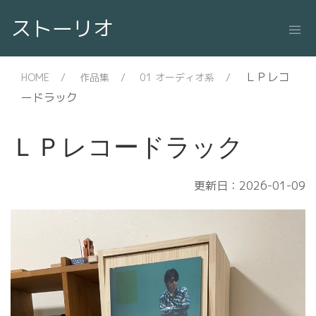
ストーリオ
ＬＰレコ
HOME
作品集
01 オーディオ系
ードラック
ＬＰレコードラック
更新日：2026-01-09