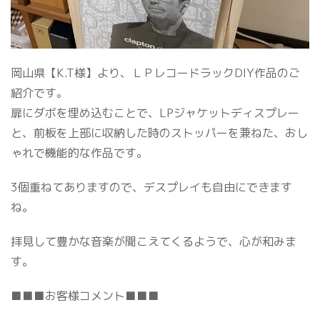
岡山県【K.T様】より、ＬＰレコードラックDIY作品のご
紹介です。
扉にダボを埋め込むことで、LPジャケットディスプレー
と、前板を上部に収納した時のストッパーを兼ねた、おし
ゃれで機能的な作品です。
3個重ねてありますので、デスプレイも自由にできます
ね。
拝見して豊かな音楽が聞こえてくるようで、心が和みま
す。
■■■お客様コメント■■■