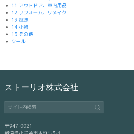
11 アウトドア、車内用品
12 リフォーム、リメイク
13 趣味
14 小物
15 その他
クール
ストーリオ株式会社
〒947-0021
新潟県小千谷市本町1-3-1