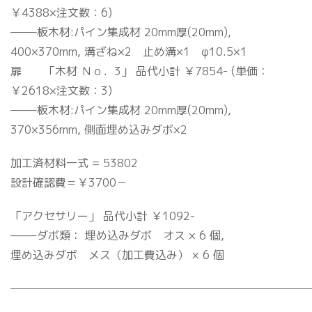
￥4388×注文数：6)
——–板木材:パイン集成材 20mm厚(20mm),
400×370mm, 溝ざね×2 止め溝×1 φ10.5×1
扉 「木材 Ｎｏ．3」 品代小計 ￥7854- (単価：
￥2618×注文数：3)
——–板木材:パイン集成材 20mm厚(20mm),
370×356mm, 側面埋め込みダボ×2
加工済材料一式 = 53802
設計確認費＝￥3700－
「アクセサリー」 品代小計 ￥1092-
——–ダボ類： 埋め込みダボ オス × 6 個,
埋め込みダボ メス（加工費込み） × 6 個
───────────────────────────