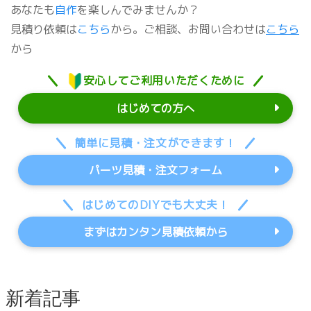
あなたも
自作
を楽しんでみませんか？
見積り依頼は
こちら
から。ご相談、お問い合わせは
こちら
から
安心してご利用いただくために
はじめての方へ
簡単に見積・注文ができます！
パーツ見積・注文フォーム
はじめてのDIYでも大丈夫！
まずはカンタン見積依頼から
新着記事