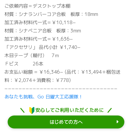
ご依頼内容＝デスクトップ本棚
材質：シナランバーコア合板 板厚：18mm
加工済み材料代一式＝￥10,118−
材質：シナベニア合板 板厚：3mm
加工済み材料代一式＝￥1,636−
「アクセサリ」 品代小計 ￥1,740−
木目テープ（糊付） 7ｍ
Ｆビス 26本
お支払い総額 = ￥16,346− (品代：￥13,494＋梱包送
料：￥2,074＋消費税：￥778)
−−−−−−−−−−−−−−−−−−−−−−−−−−−−−−−−
あなたも挑戦、Go 日曜大工応援隊！
安心してご利用いただくために
はじめての方へ