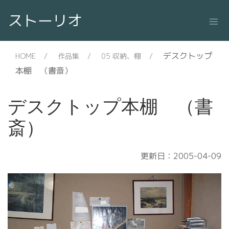
ストーリオ
デスクトップ
HOME
作品集
05 収納、棚
本棚 （書斎）
デスクトップ本棚 （書
斎）
更新日：2005-04-09