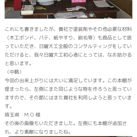
これにも書きましたが、貴社で塗装剤やその他必要な材料
（木工ボンド、パテ、紙やすり、刷毛等）も商品として扱
っていただき、日曜大工全般のコンサルティングをしてい
ただけると、我々日曜大工初心者にとっては、なお助かる
と思います。
（中略）
今回の出来上がりには大いに満足しています。この本棚が
埋まったら、左側にまた同じような物を作ろうと思ってい
ますので、その節にはまた貴社を利用しようと思っていま
す。
埼玉県 M.O 様
その後の画像もいただきました。左側にも本棚が追加さ
れ、より素敵になりましたね。