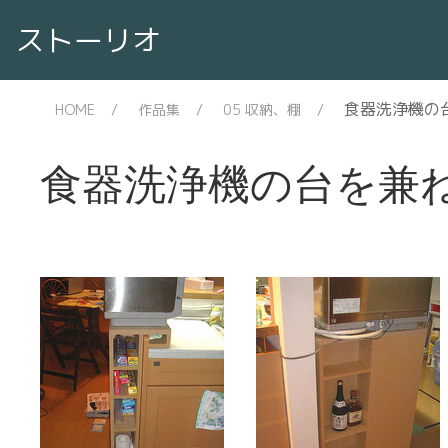
ストーリオ
食器洗浄機の
HOME
作品集
05 収納、棚
食器洗浄機の台を兼