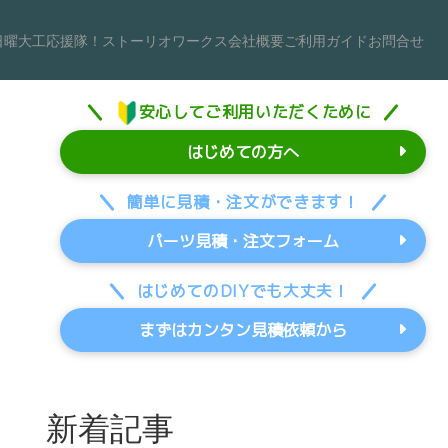
日曜大工応援隊！
ストーリオワークス
会社概要
ご利用ガイド
お問合せ
安心してご利用いただくために
はじめての方へ
簡単に見積・注文ができます！
パーツ見積・注文フォーム
はじめてのDIYでも大丈夫！
まずはカンタン見積依頼から
新着記事