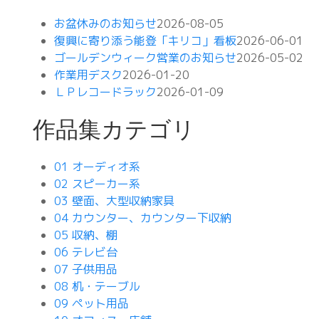
お盆休みのお知らせ
2026-08-05
復興に寄り添う能登「キリコ」看板
2026-06-01
ゴールデンウィーク営業のお知らせ
2026-05-02
作業用デスク
2026-01-20
ＬＰレコードラック
2026-01-09
作品集カテゴリ
01 オーディオ系
02 スピーカー系
03 壁面、大型収納家具
04 カウンター、カウンター下収納
05 収納、棚
06 テレビ台
07 子供用品
08 机・テーブル
09 ペット用品