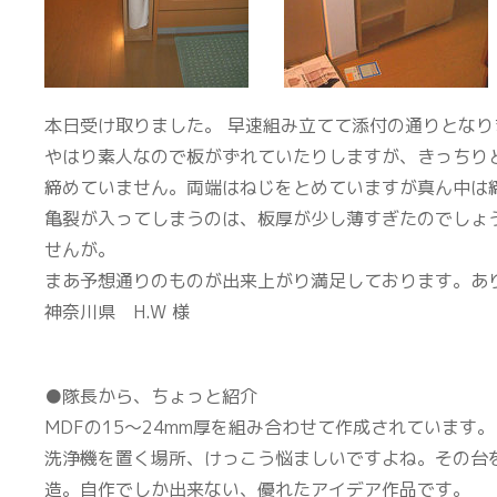
本日受け取りました。 早速組み立てて添付の通りとなり
やはり素人なので板がずれていたりしますが、きっちり
締めていません。両端はねじをとめていますが真ん中は
亀裂が入ってしまうのは、板厚が少し薄すぎたのでしょ
せんが。
まあ予想通りのものが出来上がり満足しております。あ
神奈川県 H.W 様
●隊長から、ちょっと紹介
MDFの15〜24mm厚を組み合わせて作成されています。
洗浄機を置く場所、けっこう悩ましいですよね。その台
造。自作でしか出来ない、優れたアイデア作品です。