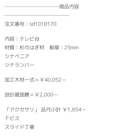
───────────商品内容
─────────────
注文番号：sd1018170
内容：テレビ台
材質：杉巾はぎ材 板厚：25mm
シナベニア
シナランバー
加工木材一式＝￥40,052－
設計確認費＝￥2,000－
「アクセサリ」 品代小計 ￥1,854－
Ｆビス
スライド丁番