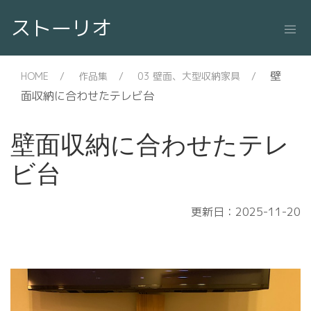
ストーリオ
壁
HOME
作品集
03 壁面、大型収納家具
面収納に合わせたテレビ台
壁面収納に合わせたテレ
ビ台
更新日：2025-11-20