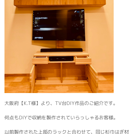
大阪府【K.T様】より、TV台DIY作品のご紹介です。
何点もDIYで収納を製作されていらっしゃるお客様。
以前製作された上部のラックと合わせて、同じ杉巾はぎ材